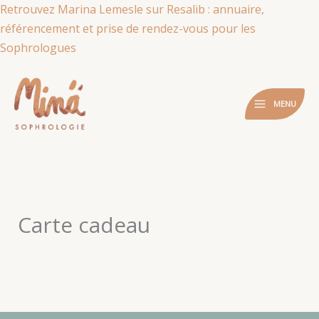
Aller
Retrouvez Marina Lemesle sur Resalib : annuaire,
au
référencement et prise de rendez-vous pour les
contenu
Sophrologues
MENU
Carte cadeau